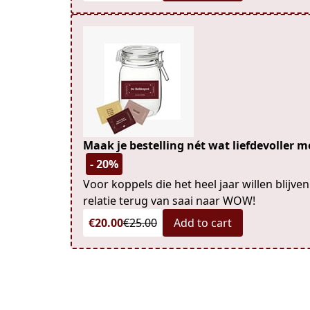
Maak je bestelling nét wat liefdevoller me
- 20%
Voor koppels die het heel jaar willen blijve
relatie terug van saai naar WOW!
€20.00
€25.00
Add to cart