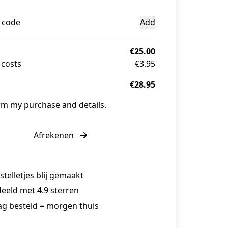
 code
Add
€25.00
 costs
€3.95
€28.95
irm my purchase and details.
Afrekenen
stelletjes blij gemaakt
eeld met 4.9 sterren
g besteld = morgen thuis