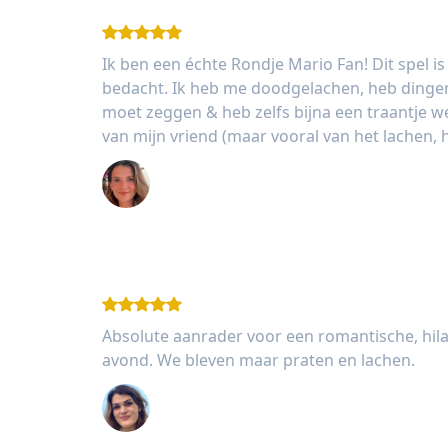
Ik ben een échte Rondje Mario Fan! Dit spel i
bedacht. Ik heb me doodgelachen, heb dingen 
moet zeggen & heb zelfs bijna een traantje 
van mijn vriend (maar vooral van het lachen, 
Jessie Chuckran
Absolute aanrader voor een romantische, hil
avond. We bleven maar praten en lachen.
Daphne