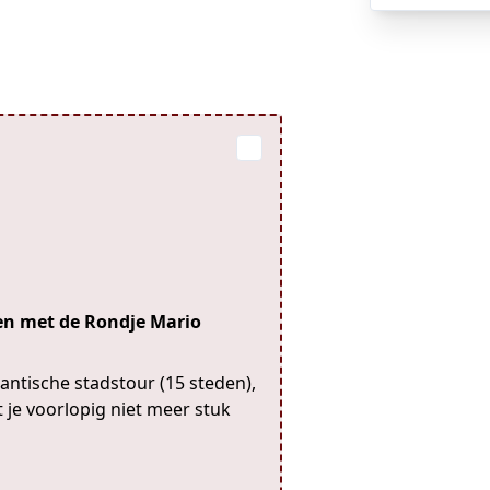
ten met de Rondje Mario
mantische stadstour (15 steden),
t je voorlopig niet meer stuk