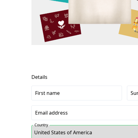
Details
First name
Su
Email address
Country