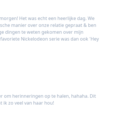
nmorgen! Het was echt een heerlijke dag. We
sche manier over onze relatie gepraat & ben
ige dingen te weten gekomen over mijn
r favoriete Nickelodeon serie was dan ook 'Hey
 om herinneringen op te halen, hahaha. Dit
 ik zo veel van haar hou!
en