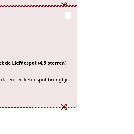
t de Liefdespot (4.9 sterren)
n daten. De liefdespot brengt je