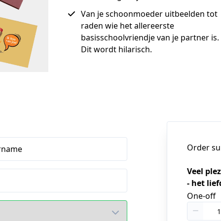
Van je schoonmoeder uitbeelden tot
raden wie het allereerste
basisschoolvriendje van je partner is.
Dit wordt hilarisch.
Order s
rname
Veel ple
- het lie
One-off