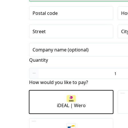
Postal code
Ho
Street
Cit
Company name (optional)
Quantity
How would you like to pay?
iDEAL | Wero