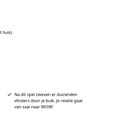
t huis)
Na dit spel zweven er duizenden
vlinders door je buik. Je relatie gaat
van saai naar WOW!