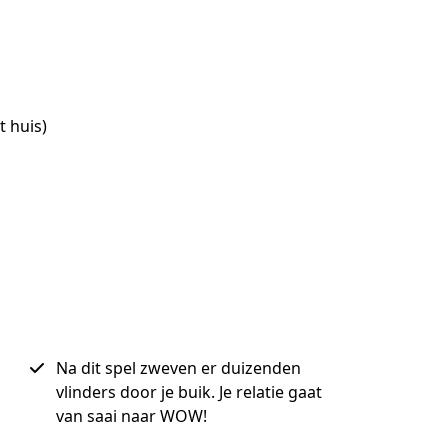
t huis)
Na dit spel zweven er duizenden
vlinders door je buik. Je relatie gaat
van saai naar WOW!