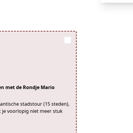
ten met de Rondje Mario
mantische stadstour (15 steden),
t je voorlopig niet meer stuk