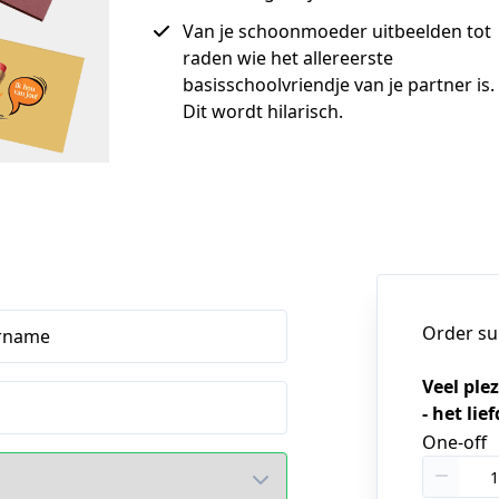
Van je schoonmoeder uitbeelden tot
raden wie het allereerste
basisschoolvriendje van je partner is.
Dit wordt hilarisch.
Order s
rname
Veel ple
- het lie
One-off