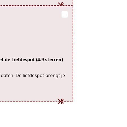
t de Liefdespot (4.9 sterren)
n daten. De liefdespot brengt je