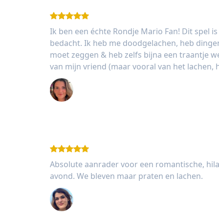
Ik ben een échte Rondje Mario Fan! Dit spel i
bedacht. Ik heb me doodgelachen, heb dingen 
moet zeggen & heb zelfs bijna een traantje 
van mijn vriend (maar vooral van het lachen, 
Jessie Chuckran
Absolute aanrader voor een romantische, hil
avond. We bleven maar praten en lachen.
Daphne