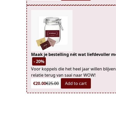
Maak je bestelling nét wat liefdevoller me
- 20%
Voor koppels die het heel jaar willen blijve
relatie terug van saai naar WOW!
€20.00
€25.00
Add to cart