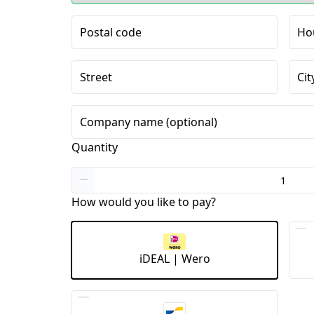
Postal code
Ho
Street
Cit
Company name (optional)
Quantity
How would you like to pay?
iDEAL | Wero