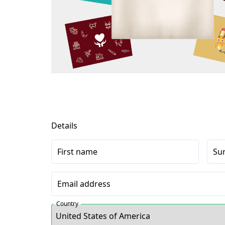
Details
First name
Su
Email address
Country