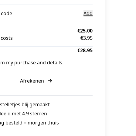
 code
Add
€25.00
 costs
€3.95
€28.95
irm my purchase and details.
Afrekenen
stelletjes blij gemaakt
eeld met 4.9 sterren
g besteld = morgen thuis