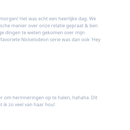
nmorgen! Het was echt een heerlijke dag. We
sche manier over onze relatie gepraat & ben
ige dingen te weten gekomen over mijn
r favoriete Nickelodeon serie was dan ook 'Hey
 om herinneringen op te halen, hahaha. Dit
 ik zo veel van haar hou!
en