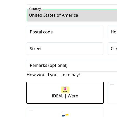
Country
Postal code
Ho
Street
Cit
Remarks (optional)
How would you like to pay?
iDEAL | Wero