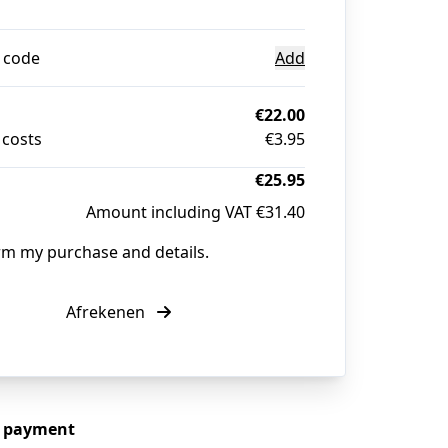
 code
Add
€22.00
 costs
€3.95
€25.95
Amount including VAT €31.40
irm my purchase and details.
Afrekenen
e payment