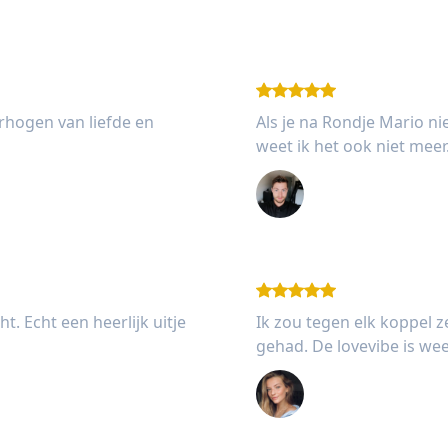
erhogen van liefde en
Als je na Rondje Mario ni
weet ik het ook niet mee
Stefan Pannekoe
t. Echt een heerlijk uitje
Ik zou tegen elk koppel
gehad. De lovevibe is wee
Jessie Chuckran 