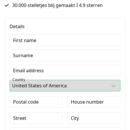
30.000 stelletjes blij gemaakt I 4.9 sterren
Details
First name
Surname
Email address
Country
Postal code
House number
Street
City