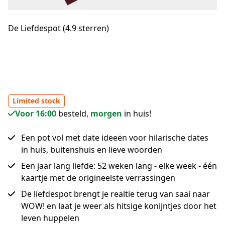
De Liefdespot (4.9 sterren)
Limited stock
Voor 16:00
besteld,
morgen
in huis!
Een pot vol met date ideeën voor hilarische dates
in huis, buitenshuis en lieve woorden
Een jaar lang liefde: 52 weken lang - elke week - één
kaartje met de origineelste verrassingen
De liefdespot brengt je realtie terug van saai naar
WOW! en laat je weer als hitsige konijntjes door het
leven huppelen