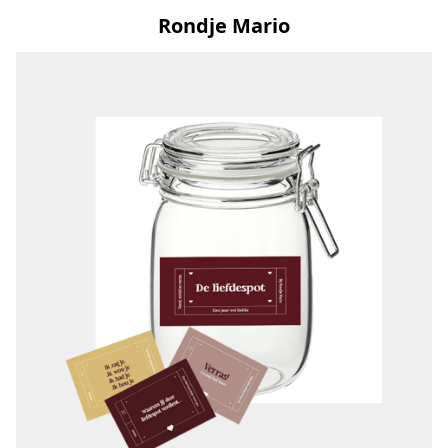
Rondje Mario