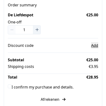
Order summary
De Liefdespot
€25.00
One-off
Discount code
Add
Subtotal
€25.00
Shipping costs
€3.95
Total
€28.95
I confirm my purchase and details.
Afrekenen