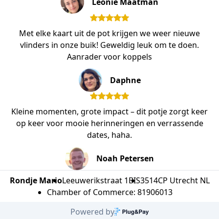
Leonie Maatman
Met elke kaart uit de pot krijgen we weer nieuwe
vlinders in onze buik! Geweldig leuk om te doen.
Aanrader voor koppels
Daphne
Kleine momenten, grote impact – dit potje zorgt keer
op keer voor mooie herinneringen en verrassende
dates, haha.
Noah Petersen
Rondje Mario
Leeuwerikstraat 1BIS
3514CP Utrecht NL
Chamber of Commerce: 81906013
Powered by