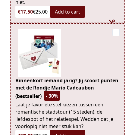
niet.
€17.50
€25.00
Add to cart
Binnenkort iemand jarig? Jij scoort punten
met de Rondje Mario Cadeaubon
- 30%
(bestseller)
Laat je favoriete stel kiezen tussen een
romantische stadstour (15 steden), de
liefdespot of het relatiespel. Wedden dat je
voorlopig niet meer stuk kan?