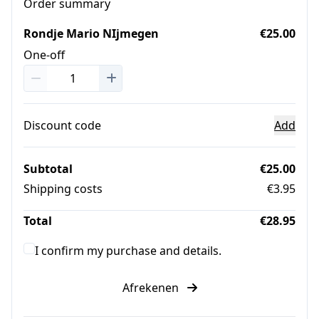
Order summary
Rondje Mario NIjmegen
€25.00
One-off
Discount code
Add
Subtotal
€25.00
Shipping costs
€3.95
Total
€28.95
I confirm my purchase and details.
Afrekenen