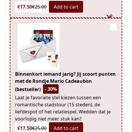
€17.50
€25.00
Add to cart
Binnenkort iemand jarig? Jij scoort punten
met de Rondje Mario Cadeaubon
- 30%
(bestseller)
Laat je favoriete stel kiezen tussen een
romantische stadstour (15 steden), de
liefdespot of het relatiespel. Wedden dat je
voorlopig niet meer stuk kan?
€17.50
€25.00
Add to cart