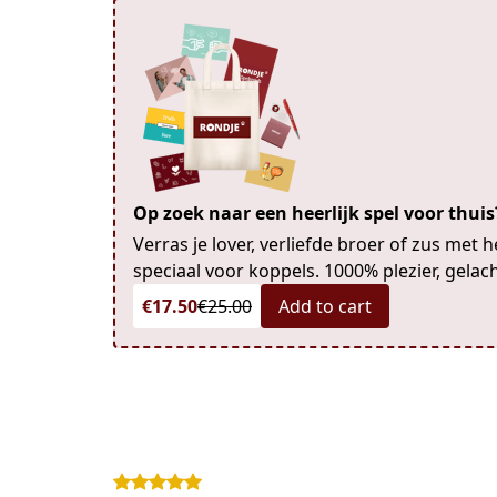
Op zoek naar een heerlijk spel voor thui
Verras je lover, verliefde broer of zus met 
speciaal voor koppels. 1000% plezier, gelach
€17.50
€25.00
Add to cart