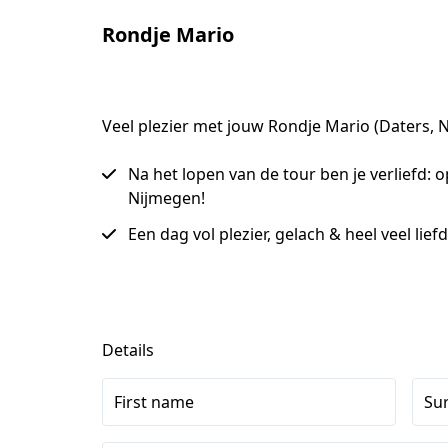
Rondje Mario
Veel plezier met jouw Rondje Mario (Daters, 
Na het lopen van de tour ben je verliefd: o
Nijmegen!
Een dag vol plezier, gelach & heel veel lief
Details
First name
Su