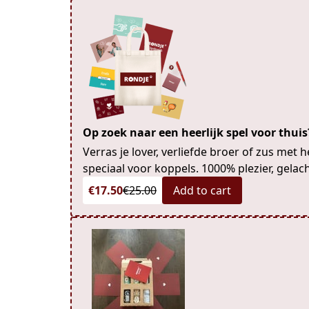
Op zoek naar een heerlijk spel voor thui
Verras je lover, verliefde broer of zus met 
speciaal voor koppels. 1000% plezier, gelach
€17.50
€25.00
Add to cart