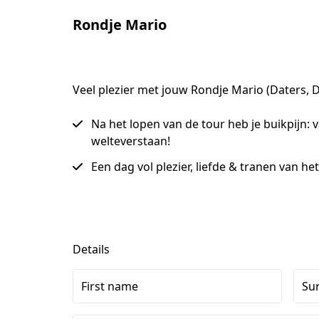
Rondje Mario
Veel plezier met jouw Rondje Mario (Daters, 
Na het lopen van de tour heb je buikpijn: 
welteverstaan!
Een dag vol plezier, liefde & tranen van he
Details
First name
Su